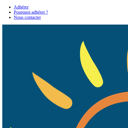
Adhérer
Pourquoi adhérer ?
Nous contacter