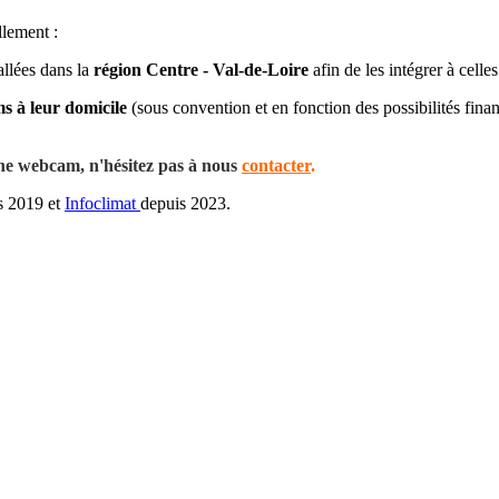
llement :
tallées dans la
région Centre - Val-de-Loire
afin de les intégrer à celles
s à leur domicile
(sous convention et en fonction des possibilités fina
'une webcam, n'hésitez pas à nous
contacter
.
s 2019 et
Infoclimat
depuis 2023.