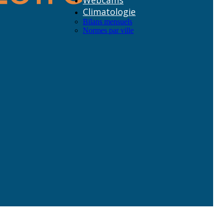
Webcams
Climatologie
Bilans mensuels
Normes par ville