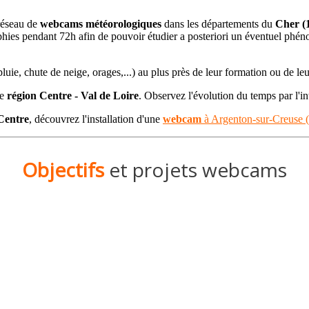
réseau de
webcams météorologiques
dans les départements du
Cher (
phies pendant 72h afin de pouvoir étudier a posteriori un éventuel phé
pluie, chute de neige, orages,...) au plus près de leur formation ou de leu
re
région Centre - Val de Loire
. Observez l'évolution du temps par l'i
Centre
, découvrez l'installation d'une
webcam
à Argenton-sur-Creuse 
Objectifs
et projets webcams