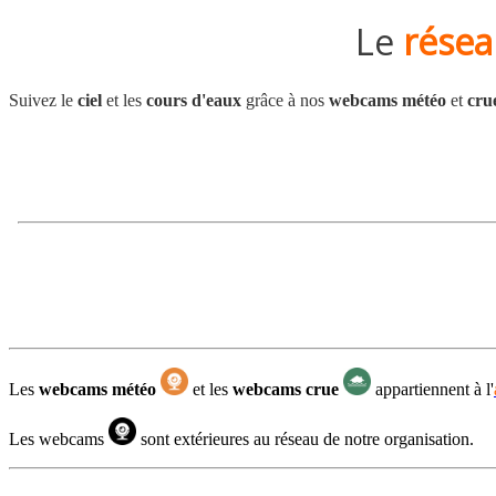
Le
rése
Suivez le
ciel
et les
cours d'eaux
grâce à nos
webcams météo
et
cru
Les
webcams météo
et les
webcams crue
appartiennent à l'
Les webcams
sont extérieures au réseau de notre organisation.