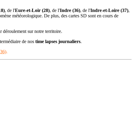
18)
, de l'
Eure-et-Loir (28)
, de l'
Indre (36)
, de l'
Indre-et-Loire (37)
,
nomène météorologique. De plus, des cartes SD sont en cours de
r déroulement sur notre territoire.
ntermédiaire de nos
time lapses
journaliers
.
(36)
.