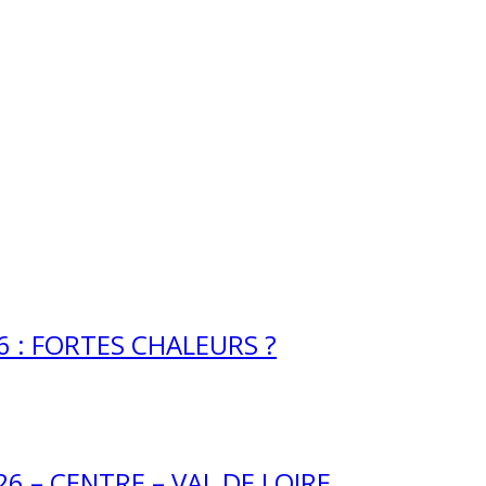
 : FORTES CHALEURS ?
26 – CENTRE – VAL DE LOIRE