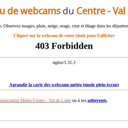
au de webcams
du
Centre - Val
e.
Observez nuages, pluie, neige, orage, crue et étiage dans les départe
Cliquer sur la webcam de votre choix pour l'afficher
Agrandir la carte des webcams météo (mode plein écran)
association Météo Centre - Val de Loire
ou à ses
adhérents
.