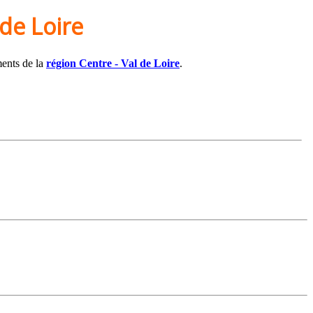
 de Loire
ments de la
région Centre - Val de Loire
.