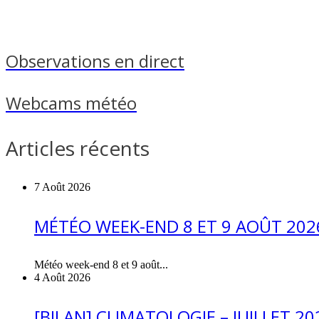
Observations en direct
Webcams météo
Articles récents
7 Août 2026
MÉTÉO WEEK-END 8 ET 9 AOÛT 2026
Météo week-end 8 et 9 août...
4 Août 2026
[BILAN] CLIMATOLOGIE – JUILLET 20