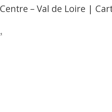
ntre – Val de Loire | Cart
ct