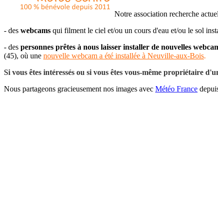
Notre association recherche actue
- des
webcams
qui filment le ciel et/ou un cours d'eau et/ou le sol ins
- des
personnes prêtes à nous laisser installer de nouvelles webcam
(45), où une
nouvelle webcam a été installée à Neuville-aux-Bois
.
Si vous êtes intéressés ou si vous êtes vous-même propriétaire d
Nous partageons gracieusement nos images avec
Météo France
depui