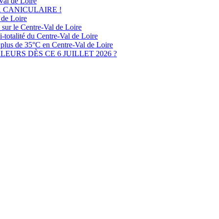
Val de Loire
R CANICULAIRE !
 de Loire
sur le Centre-Val de Loire
-totalité du Centre-Val de Loire
 plus de 35°C en Centre-Val de Loire
URS DÈS CE 6 JUILLET 2026 ?