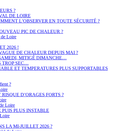
EURS ?
 VAL DE LOIRE
 COMMENT L’OBSERVER EN TOUTE SÉCURITÉ ?
NOUVEAU PIC DE CHALEUR ?
 de Loire
T 2026 !
E VAGUE DE CHALEUR DEPUIS MAI ?
L SAMEDI, MITIGÉ DIMANCHE…
IS TROP SEC…
VARIABLE ET TEMPERATURES PLUS SUPPORTABLES
fient ?
Loire
ET RISQUE D’ORAGES FORTS ?
oire
 de Loire
E PUIS PLUS INSTABLE
 Loire
 LA MI-JUILLET 2026 ?