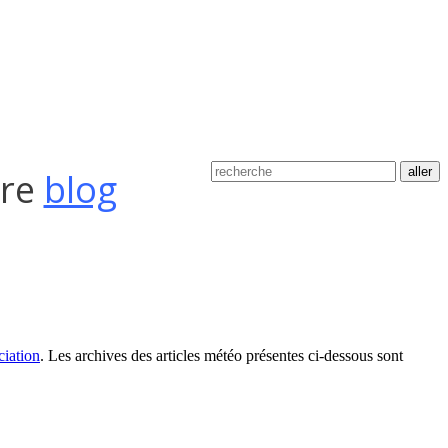
tre
blog
ciation
. Les archives des articles météo présentes ci-dessous sont