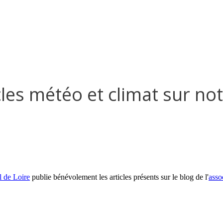
cles météo et climat sur no
l de Loire
publie bénévolement les articles présents sur le blog de l'
asso