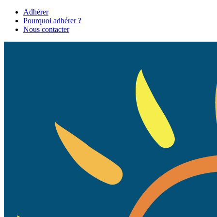
Adhérer
Pourquoi adhérer ?
Nous contacter