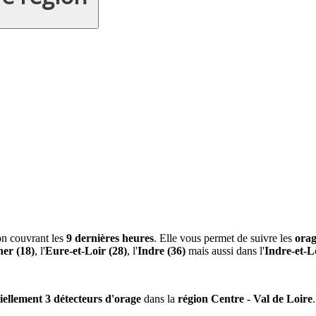
on couvrant les
9 dernières heures
. Elle vous permet de suivre les
ora
er (18)
, l'
Eure-et-Loir (28)
, l'
Indre (36)
mais aussi dans l'
Indre-et-L
iellement 3 détecteurs d'orage
dans la
région Centre - Val de Loire
.