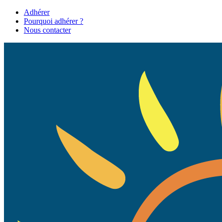
Adhérer
Pourquoi adhérer ?
Nous contacter