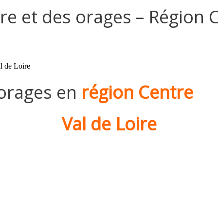
e et des orages – Région C
l de Loire
 orages en
région Centre
Val de Loire