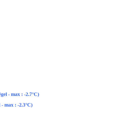
gel - max : -2.7°C)
 - max : -2.3°C)