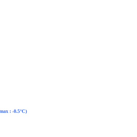
 max : -0.5°C)