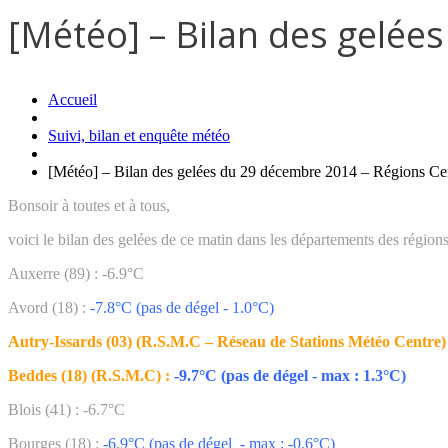
[Météo] – Bilan des gelée
Accueil
Suivi, bilan et enquête météo
[Météo] – Bilan des gelées du 29 décembre 2014 – Régions Cen
Bonsoir à toutes et à tous,
voici le bilan des gelées de ce matin dans les départements des régions
Auxerre (89) : -6.9°C
Avord (18) :
-7.8°C (pas de dégel - 1.0°C)
Autry-Issards (03)
(R.S.M.C – Réseau de Stations Météo Centre)
Beddes (18) (R.S.M.C) :
-9.7°C (pas de dégel - max : 1.3°C)
Blois (41) : -6.7°C
Bourges (18) :
-6.9°C (pas de dégel - max : -0.6°C)