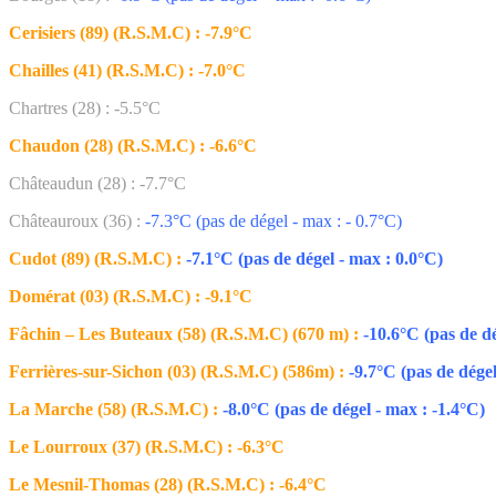
Cerisiers (89) (R.S.M.C) : -7.9°C
Chailles (41) (R.S.M.C) : -7.0°C
Chartres (28) : -5.5°C
Chaudon (28) (R.S.M.C) : -6.6°C
Châteaudun (28) : -7.7°C
Châteauroux (36) :
-7.3°C (pas de dégel - max : - 0.7°C)
Cudot (89) (R.S.M.C) :
-7.1°C (pas de dégel - max : 0.0°C)
Domérat (03) (R.S.M.C) : -9.1°C
Fâchin – Les Buteaux (58) (R.S.M.C) (670 m) :
-10.6°C (pas de dé
Ferrières-sur-Sichon (03) (R.S.M.C) (586m) :
-9.7°C (pas de dégel
La Marche (58) (R.S.M.C) :
-8.0°C (pas de dégel - max : -1.4°C)
Le Lourroux (37) (R.S.M.C) : -6.3°C
Le Mesnil-Thomas (28) (R.S.M.C) : -6.4°C