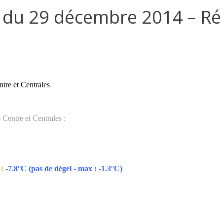
s du 29 décembre 2014 – Ré
tre et Centrales
 Centre et Centrales :
 :
-7.8°C (pas de dégel - max : -1.3°C)