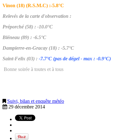
Vinon (18) (R.S.M.C) :-5.8°C
Relevés de la carte d'observation :
Préporché (58) : -10.0°C
Bléneau (89) : -6.5°C
Dampierre-en-Gracay (18) : -5.7°C
Saint-Felix (03) :
-7.7°C (pas de dégel - max : -0.9°C)
Bonne soirée à toutes et à tous
Suivi, bilan et enquête météo
29 décembre 2014