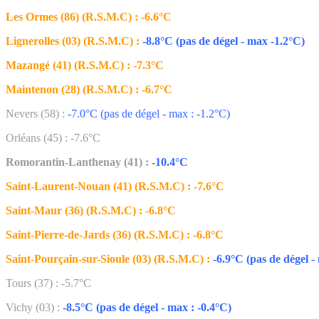
Les Ormes (86) (R.S.M.C) : -6.6°C
Lignerolles (03) (R.S.M.C) :
-8.8°C (pas de dégel - max -1.2°C)
Mazangé (41) (R.S.M.C) : -7.3°C
Maintenon (28) (R.S.M.C) : -6.7°C
Nevers (58) :
-7.0°C (pas de dégel - max : -1.2°C)
Orléans (45) : -7.6°C
Romorantin-Lanthenay (41) :
-10.4°C
Saint-Laurent-Nouan (41) (R.S.M.C) : -7.6°C
Saint-Maur (36) (R.S.M.C) : -6.8°C
Saint-Pierre-de-Jards (36) (R.S.M.C) : -6.8°C
Saint-Pourçain-sur-Sioule (03) (R.S.M.C) :
-6.9°C (pas de dégel -
Tours (37) : -5.7°C
Vichy (03) :
-8.5°C (pas de dégel - max : -0.4°C)