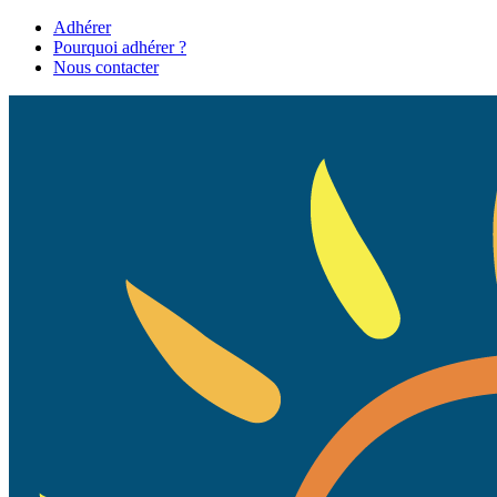
Adhérer
Pourquoi adhérer ?
Nous contacter