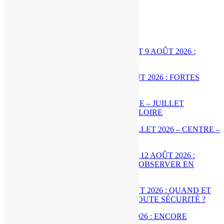
Postes Liés
MÉTÉO WEEK-END 8 ET 9 AOÛT 2026 : FORTES
CHALEURS ?
[BILAN] CLIMATOLOGIE – JUILLET 2026 – CENTRE –
VAL DE LOIRE
ÉCLIPSE DE SOLEIL LE 12 AOÛT 2026 : QUAND ET
COMMENT L’OBSERVER EN TOUTE SÉCURITÉ ?