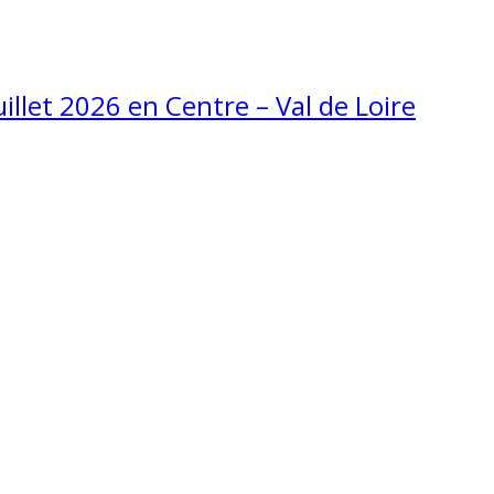
uillet 2026 en Centre – Val de Loire