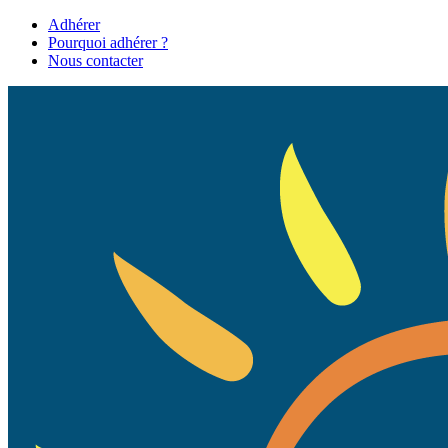
Adhérer
Pourquoi adhérer ?
Nous contacter