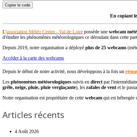
Copier le code
En copiant le
L'
association Météo Centre - Val de Loire
possède une
webcam météo
d'étudier les phénomènes météorologiques ce déroulant dans cette par
Depuis 2019, notre organisation a déployé
plus de 25 webcams
(mété
Accéder à la carte des webcams
Depuis le début de notre activité, nous développons à la fois un
résea
Les
phénomènes météorologiques
suivis en
direct
par l'intermédiai
grêle, neige, pluie, pluie verglaçante
), les
rafales de vent
et le pass
Notre organisation est propriétaire de cette
webcam
qui est hébergée
Articles récents
4 Août 2026