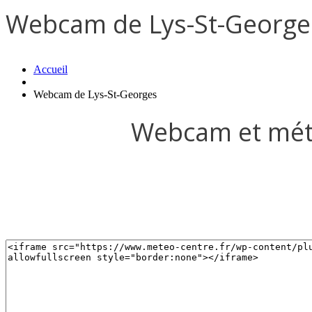
Webcam de Lys-St-George
Accueil
Webcam de Lys-St-Georges
Webcam et mété