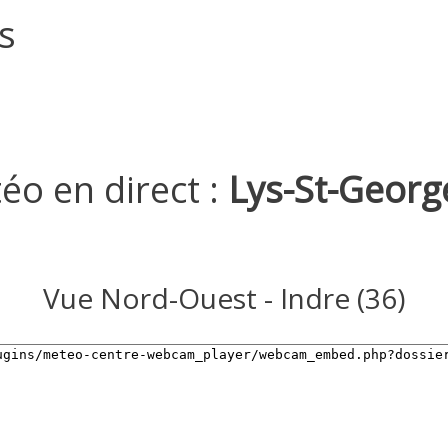
s
o en direct :
Lys-St-Georg
Vue Nord-Ouest - Indre (36)