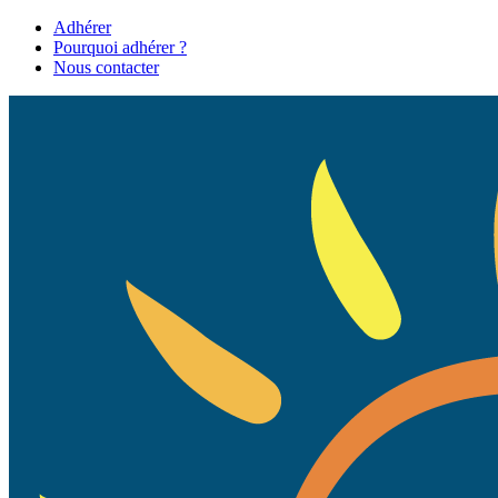
Adhérer
Pourquoi adhérer ?
Nous contacter