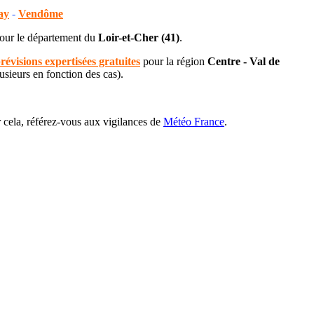
ay
-
Vendôme
pour le département du
Loir-et-Cher (41)
.
révisions expertisées gratuites
pour la région
Centre - Val de
usieurs en fonction des cas).
ur cela, référez-vous aux vigilances de
Météo France
.