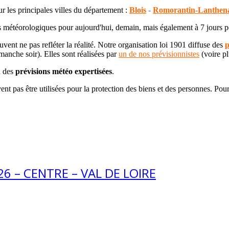
r les principales villes du département :
Blois
-
Romorantin-Lanthen
 météorologiques pour aujourd'hui, demain, mais également à 7 jours 
ent ne pas refléter la réalité. Notre organisation loi 1901 diffuse des
p
anche soir). Elles sont réalisées par
un de nos prévisionnistes
(voire pl
n des
prévisions météo expertisées
.
vent pas être utilisées pour la protection des biens et des personnes. Po
26 – CENTRE – VAL DE LOIRE