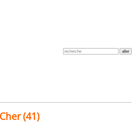
-Cher
(41)