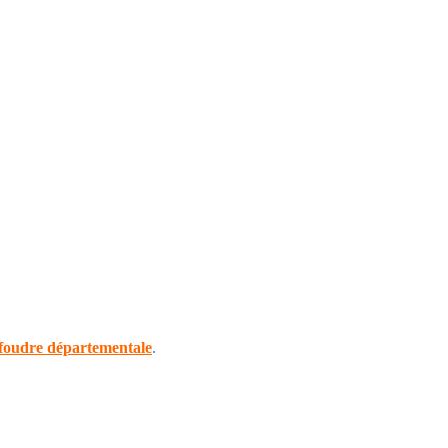
 foudre départementale
.