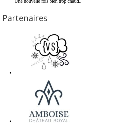
Une nouvelle fois bien trop chaud...
Partenaires