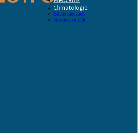
Webcams
Climatologie
Bilans mensuels
Normes par ville