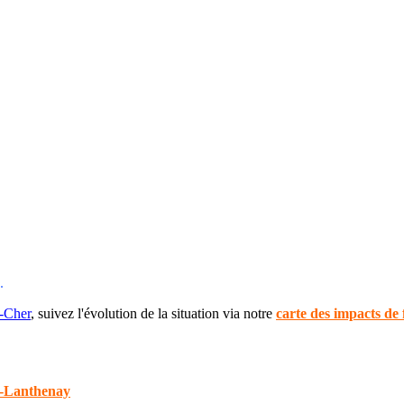
.
t-Cher
, suivez l'évolution de la situation via notre
carte des impacts de
-Lanthenay