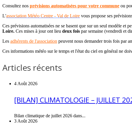
Consultez nos
prévisions automatisées pour votre commune
ou pou
L'
association Météo Centre - Val de Loire
vous propose ses prévisions
Ces prévisions automatisées ne se basent que sur un seul modèle et peuv
Loire
.
Ces mises à jour ont lieu
deux fois
par semaine (vendredi et dim
Les
adhérents de l'association
peuvent nous demander trois fois par a
Ces informations météo sur le temps et l'état du ciel en général ne doi
Articles récents
4 Août 2026
[BILAN] CLIMATOLOGIE – JUILLET 20
Bilan climatique de juillet 2026 dans...
3 Août 2026