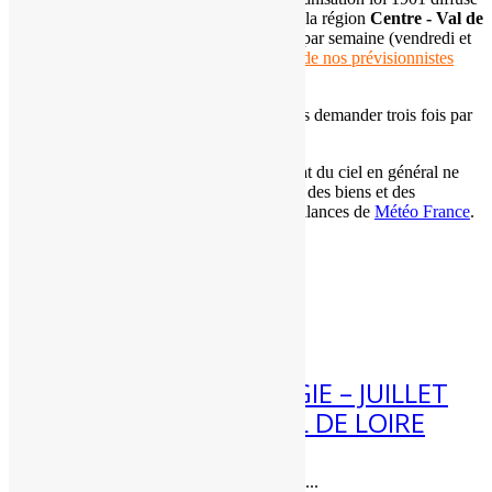
des
prévisions expertisées gratuites
pour la région
Centre - Val de
Loire
.
Ces mises à jour ont lieu
deux fois
par semaine (vendredi et
dimanche soir). Elles sont réalisées par
un de nos prévisionnistes
(voire plusieurs en fonction des cas).
Les
adhérents de l'association
peuvent nous demander trois fois par
an des
prévisions météo expertisées
.
Ces informations météo sur le temps et l'état du ciel en général ne
doivent pas être utilisées pour la protection des biens et des
personnes. Pour cela, référez-vous aux vigilances de
Météo France
.
Articles récents
4 Août 2026
[BILAN] CLIMATOLOGIE – JUILLET
2026 – CENTRE – VAL DE LOIRE
Bilan climatique de juillet 2026 dans...