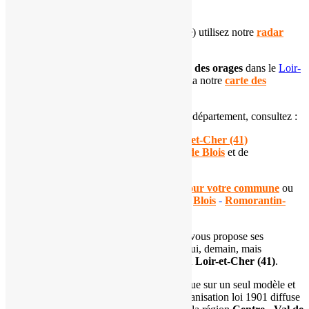
Pour suivre les
précipitations
(pluie, neige) utilisez notre
radar
pluie
.
Pour connaître la
localisation et l'intensité des orages
dans le
Loir-
et-Cher
, suivez l'évolution de la situation via notre
carte des
impacts de foudre départementale
.
Si vous souhaitez en apprendre plus sur ce département, consultez :
notre
dossier sur le climat du Loir-et-Cher (41)
notre page dédiée à la
climatologie de Blois
et de
Romorantin-Lanthenay
Consultez nos
prévisions automatisées pour votre commune
ou
pour les principales villes du département :
Blois
-
Romorantin-
Lanthenay
-
Vendôme
L'
association Météo Centre - Val de Loire
vous propose ses
prévisions météorologiques pour aujourd'hui, demain, mais
également à 7 jours pour le département du
Loir-et-Cher (41)
.
Ces prévisions automatisées ne se basent que sur un seul modèle et
peuvent ne pas refléter la réalité. Notre organisation loi 1901 diffuse